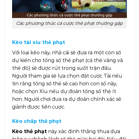
Các phương thức cá cược thẻ phạt thường gặp
Kèo tài xỉu thẻ phạt
Với loại kèo này, nhà cái sẽ đưa ra một con số
dự kiến cho tổng số thẻ phạt (cả thẻ vàng và
thẻ đỏ) sẽ được rút trong suốt trận đấu.
Người tham gia sẽ lựa chọn đặt cược Tài nếu
tin rằng tổng số thẻ sẽ cao hơn con số này,
hoặc chọn Xỉu nếu dự đoán tổng số thẻ ít
hơn. Người chơi đưa ra dự đoán chính xác sẽ
giành được tiền cược.
Kèo chấp thẻ phạt
Kèo thẻ phạt
này xác định thắng thua dựa