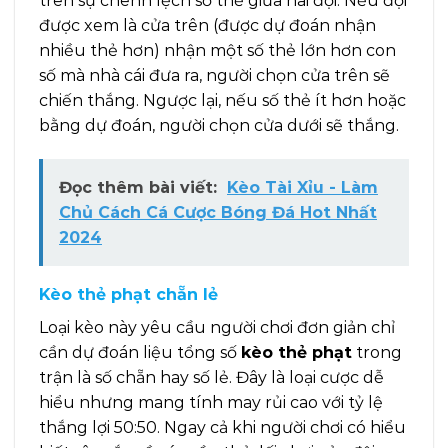
trên sự chênh lệch số thẻ giữa hai đội. Nếu đội
được xem là cửa trên (được dự đoán nhận
nhiều thẻ hơn) nhận một số thẻ lớn hơn con
số mà nhà cái đưa ra, người chọn cửa trên sẽ
chiến thắng. Ngược lại, nếu số thẻ ít hơn hoặc
bằng dự đoán, người chọn cửa dưới sẽ thắng.
Đọc thêm bài viết:
Kèo Tài Xỉu - Làm
Chủ Cách Cá Cược Bóng Đá Hot Nhất
2024
Kèo thẻ phạt chẵn lẻ
Loại kèo này yêu cầu người chơi đơn giản chỉ
cần dự đoán liệu tổng số
kèo thẻ phạt
trong
trận là số chẵn hay số lẻ. Đây là loại cược dễ
hiểu nhưng mang tính may rủi cao với tỷ lệ
thắng lợi 50:50. Ngay cả khi người chơi có hiểu