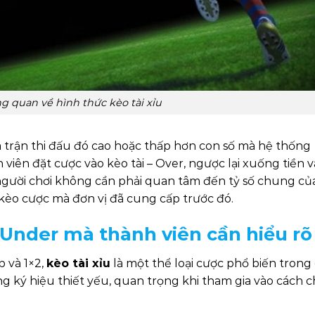
g quan về hình thức kèo tài xỉu
 trận thi đấu đó cao hoặc thấp hơn con số mà hệ thống
viên đặt cược vào kèo tài – Over, ngược lại xuống tiền 
 người chơi không cần phải quan tâm đến tỷ số chung củ
 kèo cược mà đơn vị đã cung cấp trước đó.
/Under mà thành viên cần hiểu rõ
 và 1×2,
kèo tài xỉu
là một thể loại cược phổ biến trong
g ký hiệu thiết yếu, quan trọng khi tham gia vào cách c