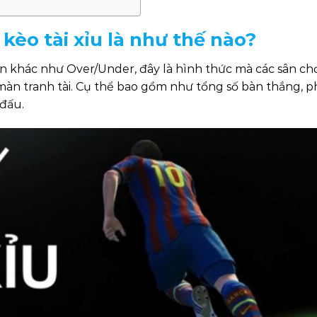
kèo tài xỉu là như thế nào?
ên khác như Over/Under, đây là hình thức mà các sân chơ
àn tranh tài. Cụ thể bao gồm như tổng số bàn thắng, p
 đấu.