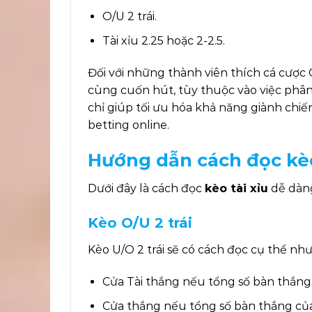
O/U 2 trái.
Tài xỉu 2.25 hoặc 2-2.5.
Đối với những thành viên thích cá cược 
cùng cuốn hút, tùy thuộc vào việc phân 
chỉ giúp tối ưu hóa khả năng giành chiến
betting online.
Hướng dẫn cách đọc kèo
Dưới đây là cách đọc
kèo tài xỉu
dễ dàng
Kèo O/U 2 trái
Kèo U/O 2 trái sẽ có cách đọc cụ thể như
Cửa Tài thắng nếu tổng số bàn thắng 
Cửa thắng nếu tổng số bàn thắng của 