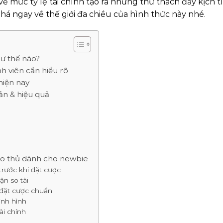
về mức tỷ lệ tài chính tạo ra những thử thách đầy kịch t
á ngay về thế giới đa chiều của hình thức này nhé.
hư thế nào?
h viên cần hiểu rõ
hiện nay
ản & hiệu quả
cao thủ dành cho newbie
 trước khi đặt cược
n so tài
ể đặt cược chuẩn
ình hình
ài chính