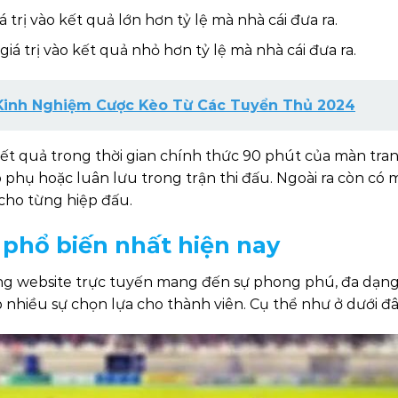
iá trị vào kết quả lớn hơn tỷ lệ mà nhà cái đưa ra.
giá trị vào kết quả nhỏ hơn tỷ lệ mà nhà cái đưa ra.
Kinh Nghiệm Cược Kèo Từ Các Tuyển Thủ 2024
kết quả trong thời gian chính thức 90 phút của màn tra
ệp phụ hoặc luân lưu trong trận thi đấu. Ngoài ra còn có 
cho từng hiệp đấu.
u phổ biến nhất hiện nay
ảng website trực tuyến mang đến sự phong phú, đa dạn
 nhiều sự chọn lựa cho thành viên. Cụ thể như ở dưới đâ