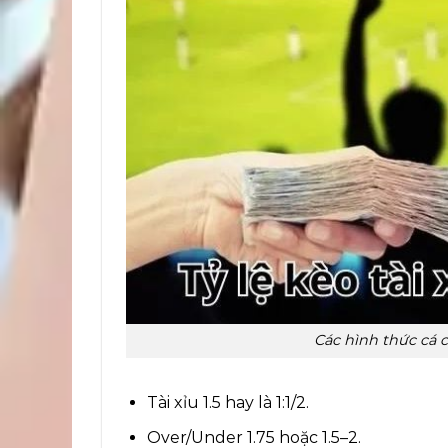
Các hình thức cá 
Tài xỉu 1.5 hay là 1:1/2.
Over/Under 1.75 hoặc 1.5–2.