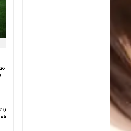
vào
a
 dự
hơi