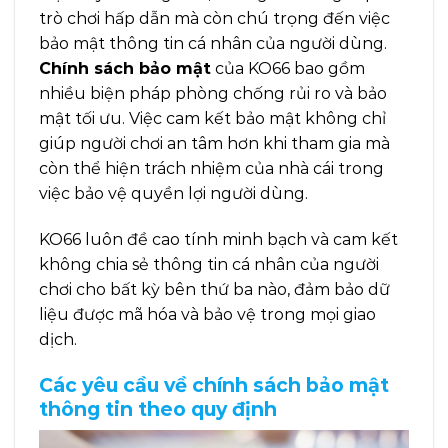
trò chơi hấp dẫn mà còn chú trọng đến việc
bảo mật thông tin cá nhân của người dùng.
Chính sách bảo mật
của KO66 bao gồm
nhiều biện pháp phòng chống rủi ro và bảo
mật tối ưu. Việc cam kết bảo mật không chỉ
giúp người chơi an tâm hơn khi tham gia mà
còn thể hiện trách nhiệm của nhà cái trong
việc bảo vệ quyền lợi người dùng.
KO66 luôn đề cao tính minh bạch và cam kết
không chia sẻ thông tin cá nhân của người
chơi cho bất kỳ bên thứ ba nào, đảm bảo dữ
liệu được mã hóa và bảo vệ trong mọi giao
dịch.
Các yêu cầu về chính sách bảo mật
thông tin theo quy định