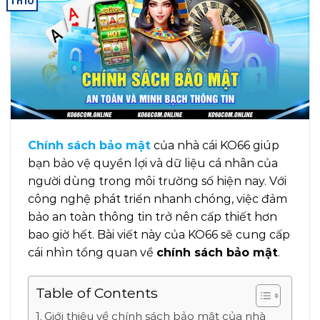
Th10
Chính sách bảo mật
của nhà cái KO66 giúp
bạn bảo vệ quyền lợi và dữ liệu cá nhân của
người dùng trong môi trường số hiện nay. Với
công nghệ phát triển nhanh chóng, việc đảm
bảo an toàn thông tin trở nên cấp thiết hơn
bao giờ hết. Bài viết này của KO66 sẽ cung cấp
cái nhìn tổng quan về
chính sách bảo mật
.
Table of Contents
Giới thiệu về chính sách bảo mật của nhà