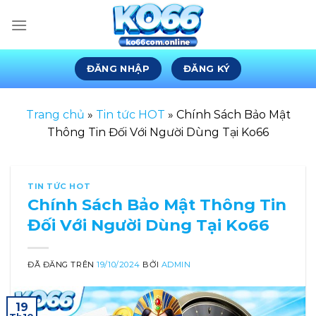
Chuyển
đến
nội
dung
ĐĂNG NHẬP
ĐĂNG KÝ
Trang chủ
»
Tin tức HOT
»
Chính Sách Bảo Mật
Thông Tin Đối Với Người Dùng Tại Ko66
TIN TỨC HOT
Chính Sách Bảo Mật Thông Tin
Đối Với Người Dùng Tại Ko66
ĐÃ ĐĂNG TRÊN
19/10/2024
BỞI
ADMIN
19