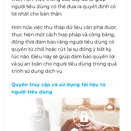
người tiêu dùng có thể đưa ra quyết định có
lợi nhất cho bản thân.
Hơn nữa, việc thu thập dữ liệu cần phải được
thực hiện một cách hợp pháp và công bằng,
đồng thời đảm bảo rằng người tiêu dùng có
quyền từ chối hoặc rút lại sự đồng ý bất kỳ
lúc nào. Điều này sẽ giúp đảm bảo quyền lợi
và sự an toàn cho người tiêu dùng trong quá
trình sử dụng dịch vụ.
Quyền truy cập và sử dụng tài liệu từ
người tiêu dùng