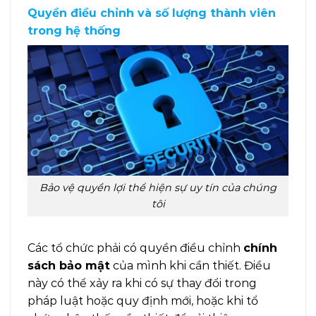
Quyền điều chỉnh và số lượng thành viên
trong hệ thống
Bảo vệ quyền lợi thể hiện sự uy tín của chúng
tôi
Các tổ chức phải có quyền điều chỉnh
chính
sách bảo mật
của mình khi cần thiết. Điều
này có thể xảy ra khi có sự thay đổi trong
pháp luật hoặc quy định mới, hoặc khi tổ