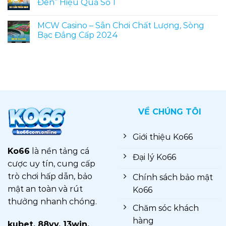
Đen” Hiệu Quả Số 1
MCW Casino – Sân Chơi Chất Lượng, Sòng
Bạc Đẳng Cấp 2024
VỀ CHÚNG TÔI
Giới thiệu Ko66
Ko66
là nền tảng cá
Đại lý Ko66
cược uy tín, cung cấp
trò chơi hấp dẫn, bảo
Chính sách bảo mật
mật an toàn và rút
Ko66
thưởng nhanh chóng.
Chăm sóc khách
hàng
kubet, 88vv, 13win,