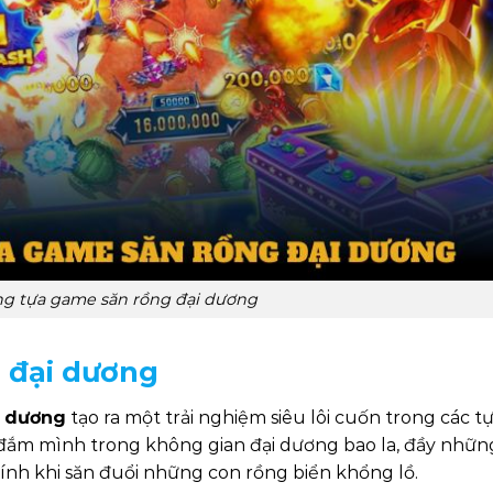
ng tựa game săn rồng đại dương
g đại dương
i dương
tạo ra một trải nghiệm siêu lôi cuốn trong các tư
đắm mình trong không gian đại dương bao la, đầy nhữn
 tính khi săn đuổi những con rồng biển khổng lồ.