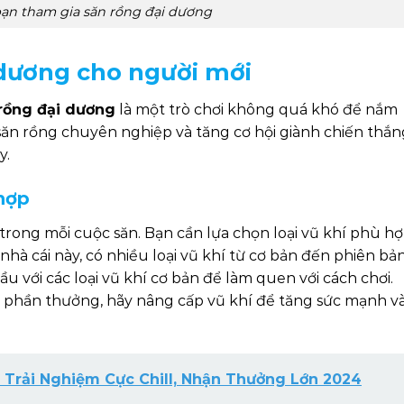
i bạn tham gia săn rồng đại dương
 dương cho người mới
rồng đại dương
là một trò chơi không quá khó để nắm
săn rồng chuyên nghiệp và tăng cơ hội giành chiến thắn
y.
hợp
trong mỗi cuộc săn. Bạn cần lựa chọn loại vũ khí phù h
à cái này, có nhiều loại vũ khí từ cơ bản đến phiên bả
đầu với các loại vũ khí cơ bản để làm quen với cách chơi.
n về phần thưởng, hãy nâng cấp vũ khí để tăng sức mạnh v
- Trải Nghiệm Cực Chill, Nhận Thưởng Lớn 2024