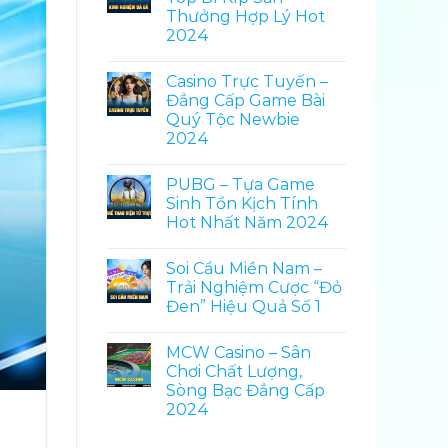
Thưởng Hợp Lý Hot
2024
Casino Trực Tuyến –
Đẳng Cấp Game Bài
Quý Tộc Newbie
2024
PUBG – Tựa Game
Sinh Tồn Kịch Tính
Hot Nhất Năm 2024
Soi Cầu Miền Nam –
Trải Nghiệm Cược “Đỏ
Đen” Hiệu Quả Số 1
MCW Casino – Sân
Chơi Chất Lượng,
Sòng Bạc Đẳng Cấp
2024