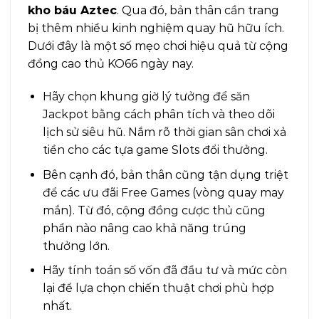
kho báu Aztec
. Qua đó, bản thân cần trang
bị thêm nhiều kinh nghiệm quay hũ hữu ích.
Dưới đây là một số mẹo chơi hiệu quả từ cộng
đồng cao thủ KO66 ngày nay.
Hãy chọn khung giờ lý tưởng để săn
Jackpot bằng cách phân tích và theo dõi
lịch sử siêu hũ. Nắm rõ thời gian sân chơi xả
tiền cho các tựa game Slots đổi thưởng.
Bên cạnh đó, bản thân cũng tận dụng triệt
để các ưu đãi Free Games (vòng quay may
mắn). Từ đó, cộng đồng cược thủ cũng
phần nào nâng cao khả năng trúng
thưởng lớn.
Hãy tính toán số vốn đã đầu tư và mức còn
lại để lựa chọn chiến thuật chơi phù hợp
nhất.