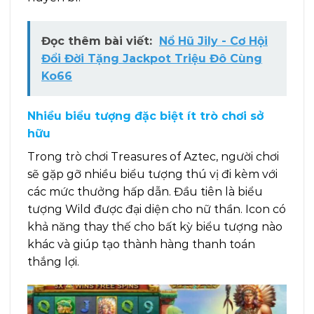
Đọc thêm bài viết:
Nổ Hũ Jily - Cơ Hội
Đổi Đời Tặng Jackpot Triệu Đô Cùng
Ko66
Nhiều biểu tượng đặc biệt ít trò chơi sở
hữu
Trong trò chơi Treasures of Aztec, người chơi
sẽ gặp gỡ nhiều biểu tượng thú vị đi kèm với
các mức thưởng hấp dẫn. Đầu tiên là biểu
tượng Wild được đại diện cho nữ thần. Icon có
khả năng thay thế cho bất kỳ biểu tượng nào
khác và giúp tạo thành hàng thanh toán
thắng lợi.