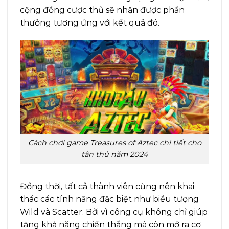
cộng đồng cược thủ sẽ nhận được phần
thưởng tương ứng với kết quả đó.
Cách chơi game Treasures of Aztec chi tiết cho
tân thủ năm 2024
Đồng thời, tất cả thành viên cũng nên khai
thác các tính năng đặc biệt như biểu tượng
Wild và Scatter. Bởi vì công cụ không chỉ giúp
tăng khả năng chiến thắng mà còn mở ra cơ