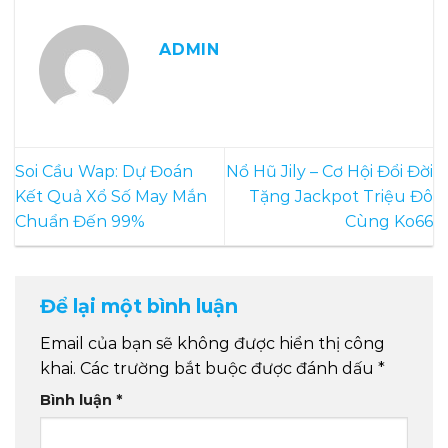
ADMIN
Soi Cầu Wap: Dự Đoán
Nổ Hũ Jily – Cơ Hội Đổi Đời
Kết Quả Xổ Số May Mắn
Tặng Jackpot Triệu Đô
Chuẩn Đến 99%
Cùng Ko66
Để lại một bình luận
Email của bạn sẽ không được hiển thị công
khai.
Các trường bắt buộc được đánh dấu
*
Bình luận
*