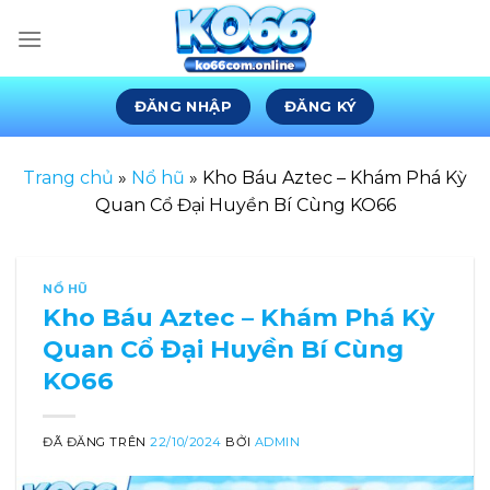
Chuyển
đến
nội
dung
ĐĂNG NHẬP
ĐĂNG KÝ
Trang chủ
»
Nổ hũ
»
Kho Báu Aztec – Khám Phá Kỳ
Quan Cổ Đại Huyền Bí Cùng KO66
NỔ HŨ
Kho Báu Aztec – Khám Phá Kỳ
Quan Cổ Đại Huyền Bí Cùng
KO66
ĐÃ ĐĂNG TRÊN
22/10/2024
BỞI
ADMIN