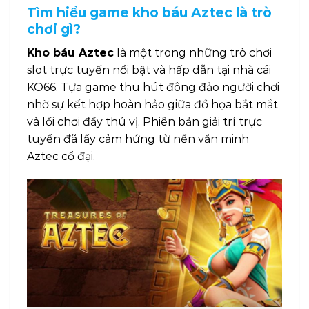
Tìm hiểu game kho báu Aztec là trò
chơi gì?
Kho báu Aztec
là một trong những trò chơi
slot trực tuyến nổi bật và hấp dẫn tại nhà cái
KO66. Tựa game thu hút đông đảo người chơi
nhờ sự kết hợp hoàn hảo giữa đồ họa bắt mắt
và lối chơi đầy thú vị. Phiên bản giải trí trực
tuyến đã lấy cảm hứng từ nền văn minh
Aztec cổ đại.