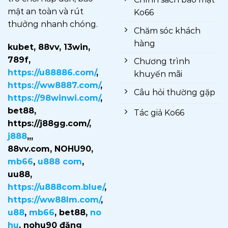
mật an toàn và rút
Ko66
thưởng nhanh chóng.
Chăm sóc khách
hàng
kubet, 88vv, 13win,
789f,
Chương trình
https://u88886.com/
,
khuyến mãi
https://ww8887.com/
,
Câu hỏi thường gặp
https://98winwi.com/
,
bet88,
Tác giả Ko66
https://j88gg.com/,
j888
,,,
88vv.com, NOHU90,
mb66
,
u888 com
,
uu88,
https://u888com.blue/
,
https://ww88lm.com/
,
u88
,
mb66
, bet88,
no
hu
, nohu90 đăng