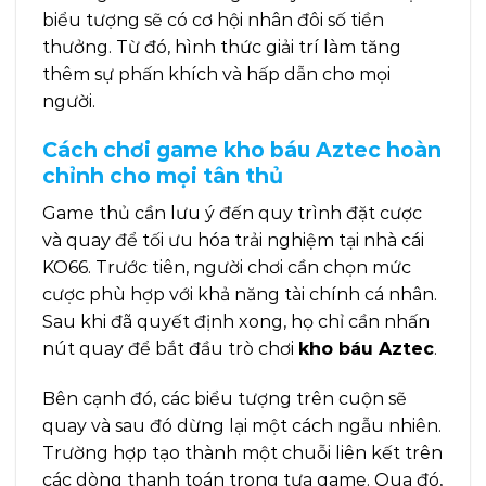
biểu tượng sẽ có cơ hội nhân đôi số tiền
thưởng. Từ đó, hình thức giải trí làm tăng
thêm sự phấn khích và hấp dẫn cho mọi
người.
Cách chơi game kho báu Aztec hoàn
chỉnh cho mọi tân thủ
Game thủ cần lưu ý đến quy trình đặt cược
và quay để tối ưu hóa trải nghiệm tại nhà cái
KO66. Trước tiên, người chơi cần chọn mức
cược phù hợp với khả năng tài chính cá nhân.
Sau khi đã quyết định xong, họ chỉ cần nhấn
nút quay để bắt đầu trò chơi
kho báu Aztec
.
Bên cạnh đó, các biểu tượng trên cuộn sẽ
quay và sau đó dừng lại một cách ngẫu nhiên.
Trường hợp tạo thành một chuỗi liên kết trên
các dòng thanh toán trong tựa game. Qua đó,