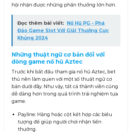
hội nhận được những phần thưởng lớn hơn.
Đọc thêm bài viết:
Nổ Hũ PG - Phá
Đảo Game Slot Với Giải Thưởng Cực
Khủng 2024
Những thuật ngữ cơ bản đối với
dòng game nổ hũ Aztec
Trước khi bắt đầu tham gia nổ hũ Aztec, bet
thủ nên làm quen với một số thuật ngữ cơ
bản dưới đây. Như vậy, tất cả thành viên cũng
dễ dàng hơn trong quá trình trải nghiệm tựa
game.
Payline: Hàng hoặc cột kết hợp các biểu
tượng để giúp người chơi nhận tiền
thưởng.