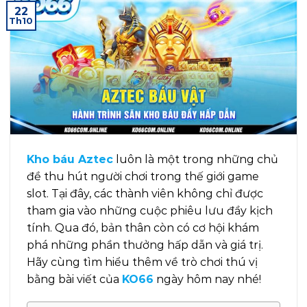
22
Th10
Kho báu Aztec
luôn là một trong những chủ
đề thu hút người chơi trong thế giới game
slot. Tại đây, các thành viên không chỉ được
tham gia vào những cuộc phiêu lưu đầy kịch
tính. Qua đó, bản thân còn có cơ hội khám
phá những phần thưởng hấp dẫn và giá trị.
Hãy cùng tìm hiểu thêm về trò chơi thú vị
bằng bài viết của
KO66
ngày hôm nay nhé!