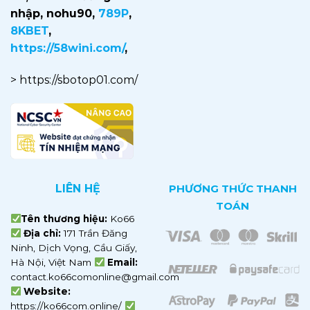
nhập, nohu90,
789P
,
8KBET
,
https://58wini.com/
,
> https://sbotop01.com/
LIÊN HỆ
PHƯƠNG THỨC THANH
TOÁN
Tên thương hiệu:
Ko66
Địa chỉ:
171 Trần Đăng
Ninh, Dịch Vọng, Cầu Giấy,
Hà Nội, Việt Nam
Email:
contact.ko66comonline@gmail.com
Website:
https://ko66com.online/