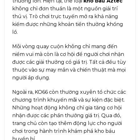
thưởng lớn. Hiện tại, thể loại
kho báu Aztec
không chỉ đơn thuần là một nguồn giải trí
thú vị. Trò chơi trực tuyến mở ra khả năng
kiếm được những khoản tiền thưởng khổng
lồ.
Mỗi vòng quay cuộn không chỉ mang đến
niềm vui mà còn là cơ hội để người chơi nhận
được các giải thưởng có giá trị. Tất cả đều tùy
thuộc vào sự may mắn và chiến thuật mà mọi
người áp dụng.
Ngoài ra, KO66 còn thường xuyên tổ chức các
chương trình khuyến mãi và sự kiện đặc biệt.
Những hoạt động không chỉ gia tăng cơ hội
nhận được các phần thưởng giá trị. Qua đó,
trang chủ còn tạo thêm động lực cho người
chơi trong hành trình khám phá kho báu
huyền bí.