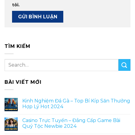
tôi.
TÌM KIẾM
BÀI VIẾT MỚI
Kinh Nghiệm Đá Gà – Top Bí Kíp Săn Thưởng
Hợp Lý Hot 2024
Casino Trực Tuyến – Đẳng Cấp Game Bài
Quý Tộc Newbie 2024