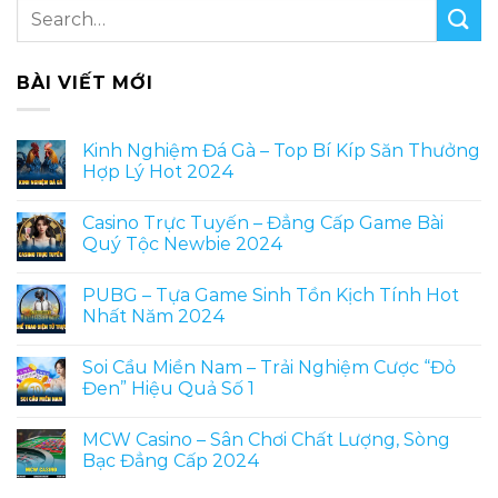
BÀI VIẾT MỚI
Kinh Nghiệm Đá Gà – Top Bí Kíp Săn Thưởng
Hợp Lý Hot 2024
Casino Trực Tuyến – Đẳng Cấp Game Bài
Quý Tộc Newbie 2024
PUBG – Tựa Game Sinh Tồn Kịch Tính Hot
Nhất Năm 2024
Soi Cầu Miền Nam – Trải Nghiệm Cược “Đỏ
Đen” Hiệu Quả Số 1
MCW Casino – Sân Chơi Chất Lượng, Sòng
Bạc Đẳng Cấp 2024