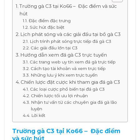
Trường gà C3 tại Ko66 – Đặc điểm và sức
hút
Đặc điểm đặc trưng
Sức hút đặc biệt
Lịch phát sóng và các giải đấu tại bồ gà C3
Lịch trình phát sóng trực tiếp đá gà C3
Các giải đấu lớn tại C3
Hướng dẫn xem đá gà C3 trực tuyến
Các trang web uy tín xem đá gà trực tiếp
Cách tạo tài khoản và xem trực tiếp
Những lưu ý khi xem trực tuyến
Chiến lược đặt cược khi tham gia đá gà C3
Các loại cược phổ biến tại đá gà C3
Chiến lược tối ưu lợi nhuận
Nhận tư vấn từ các chuyên gia đá gà lão
luyện
Lời kết
Trường gà C3 tại Ko66 – Đặc điểm
và sức hút