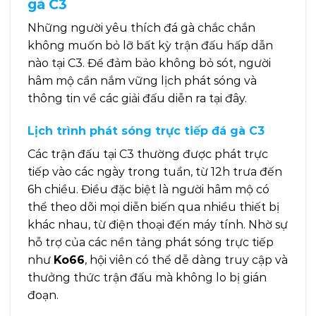
gà C3
Những người yêu thích đá gà chắc chắn
không muốn bỏ lỡ bất kỳ trận đấu hấp dẫn
nào tại C3. Để đảm bảo không bỏ sót, người
hâm mộ cần nắm vững lịch phát sóng và
thông tin về các giải đấu diễn ra tại đây.
Lịch trình phát sóng trực tiếp đá gà C3
Các trận đấu tại C3 thường được phát trực
tiếp vào các ngày trong tuần, từ 12h trưa đến
6h chiều. Điều đặc biệt là người hâm mộ có
thể theo dõi mọi diễn biến qua nhiều thiết bị
khác nhau, từ điện thoại đến máy tính. Nhờ sự
hỗ trợ của các nền tảng phát sóng trực tiếp
như
Ko66
, hội viên có thể dễ dàng truy cập và
thưởng thức trận đấu mà không lo bị gián
đoạn.