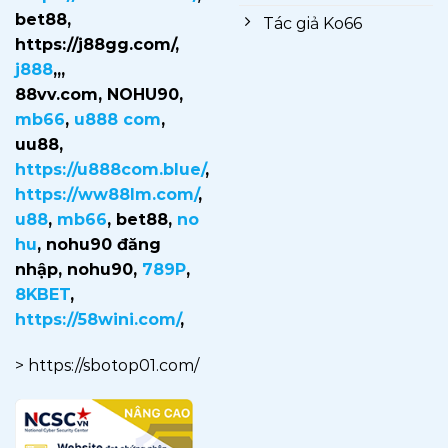
bet88,
Tác giả Ko66
https://j88gg.com/,
j888
,,,
88vv.com, NOHU90,
mb66
,
u888 com
,
uu88,
https://u888com.blue/
,
https://ww88lm.com/
,
u88
,
mb66
, bet88,
no
hu
, nohu90 đăng
nhập, nohu90,
789P
,
8KBET
,
https://58wini.com/
,
> https://sbotop01.com/