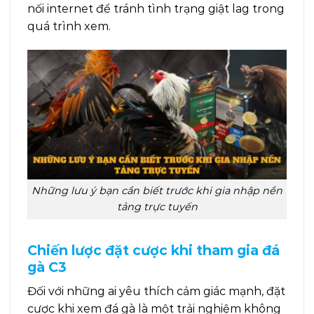
nối internet để tránh tình trạng giật lag trong
quá trình xem.
Những lưu ý bạn cần biết trước khi gia nhập nền
tảng trực tuyến
Chiến lược đặt cược khi tham gia đá
gà C3
Đối với những ai yêu thích cảm giác mạnh, đặt
cược khi xem đá gà là một trải nghiệm không