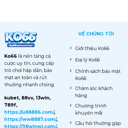
VỀ CHÚNG TÔI
Giới thiệu Ko66
Ko66
là nền tảng cá
Đại lý Ko66
cược uy tín, cung cấp
trò chơi hấp dẫn, bảo
Chính sách bảo mật
mật an toàn và rút
Ko66
thưởng nhanh chóng.
Chăm sóc khách
hàng
kubet, 88vv, 13win,
789f,
Chương trình
https://u88886.com/
,
khuyến mãi
https://ww8887.com/
,
Câu hỏi thường gặp
https://98winwi.com/
,