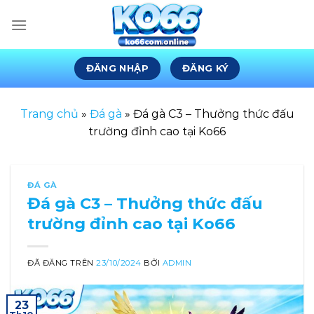
Chuyển
đến
nội
dung
ĐĂNG NHẬP
ĐĂNG KÝ
Trang chủ
»
Đá gà
»
Đá gà C3 – Thưởng thức đấu
trường đỉnh cao tại Ko66
ĐÁ GÀ
Đá gà C3 – Thưởng thức đấu
trường đỉnh cao tại Ko66
ĐÃ ĐĂNG TRÊN
23/10/2024
BỞI
ADMIN
23