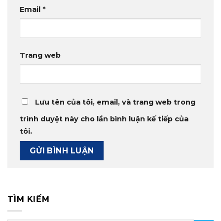
Email
*
Trang web
Lưu tên của tôi, email, và trang web trong
trình duyệt này cho lần bình luận kế tiếp của
tôi.
TÌM KIẾM