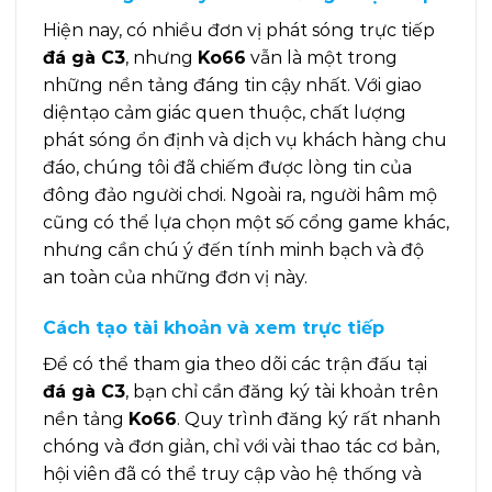
Hiện nay, có nhiều đơn vị phát sóng trực tiếp
đá gà C3
, nhưng
Ko66
vẫn là một trong
những nền tảng đáng tin cậy nhất. Với giao
diệntạo cảm giác quen thuộc, chất lượng
phát sóng ổn định và dịch vụ khách hàng chu
đáo, chúng tôi
đã chiếm được lòng tin của
đông đảo người chơi. Ngoài ra, người hâm mộ
cũng có thể lựa chọn một số cổng game khác,
nhưng cần chú ý đến tính minh bạch và độ
an toàn của những đơn vị này.
Cách tạo tài khoản và xem trực tiếp
Để có thể tham gia theo dõi các trận đấu tại
đá gà C3
, bạn chỉ cần đăng ký tài khoản trên
nền tảng
Ko66
. Quy trình đăng ký rất nhanh
chóng và đơn giản, chỉ với vài thao tác cơ bản,
hội viên đã có thể truy cập vào hệ thống và