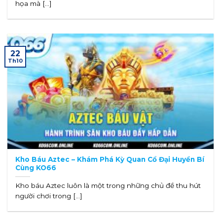
họa mà [...]
22
Th10
Kho Báu Aztec – Khám Phá Kỳ Quan Cổ Đại Huyền Bí
Cùng KO66
Kho báu Aztec luôn là một trong những chủ đề thu hút
người chơi trong [...]