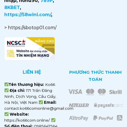
nhập, nohu90,
789P
,
8KBET
,
https://58wini.com/
,
> https://sbotop01.com/
LIÊN HỆ
PHƯƠNG THỨC THANH
TOÁN
Tên thương hiệu:
Ko66
Địa chỉ:
171 Trần Đăng
Ninh, Dịch Vọng, Cầu Giấy,
Hà Nội, Việt Nam
Email:
contact.ko66comonline@gmail.com
Website:
https://ko66com.online/
Số điện thoại:
0985647564