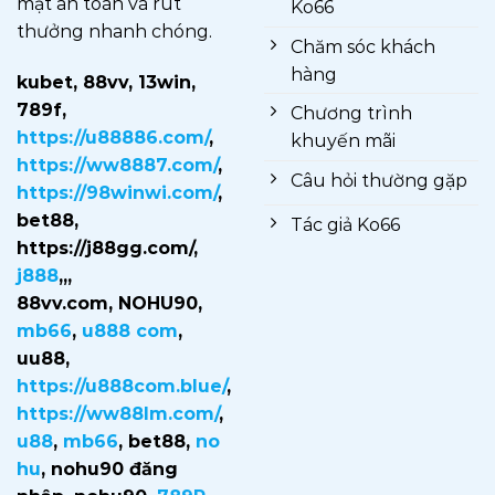
mật an toàn và rút
Ko66
thưởng nhanh chóng.
Chăm sóc khách
hàng
kubet, 88vv, 13win,
789f,
Chương trình
https://u88886.com/
,
khuyến mãi
https://ww8887.com/
,
Câu hỏi thường gặp
https://98winwi.com/
,
bet88,
Tác giả Ko66
https://j88gg.com/,
j888
,,,
88vv.com, NOHU90,
mb66
,
u888 com
,
uu88,
https://u888com.blue/
,
https://ww88lm.com/
,
u88
,
mb66
, bet88,
no
hu
, nohu90 đăng