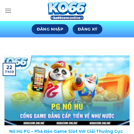
Chuyển
đến
nội
dung
ĐĂNG NHẬP
ĐĂNG KÝ
22
Th10
Nổ Hũ PG – Phá Đảo Game Slot Với Giải Thưởng Cực