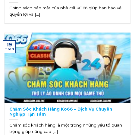
Chính sách bảo mật của nhà cái KO66 giúp bạn bảo vệ
quyền lợi và [...]
19
Th10
Chăm Sóc Khách Hàng Ko66 – Dịch Vụ Chuyên
Nghiệp Tận Tâm
Chăm sóc khách hàng là một trong những yếu tố quan
trọng giúp nâng cao [...]