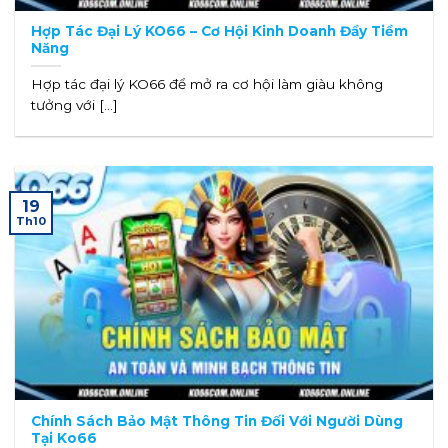
Hợp Tác Đại Lý KO66 – Cơ Hội Kinh Doanh Đầy Tiềm
Năng
Hợp tác đại lý KO66 để mở ra cơ hội làm giàu không
tưởng với [...]
19
Th10
Chính Sách Bảo Mật Thông Tin Đối Với Người Dùng
Tại Ko66